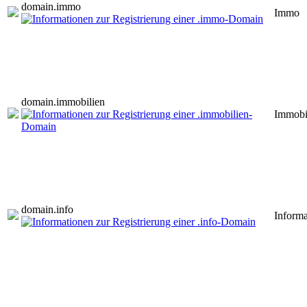
domain.
immo
Immo
domain.
immobilien
Immobi
domain.
info
Informa