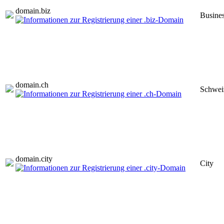
domain.
biz
Busine
domain.
ch
Schwei
domain.
city
City