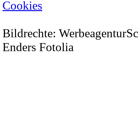
Cookies
Bildrechte: WerbeagenturSch
Enders Fotolia