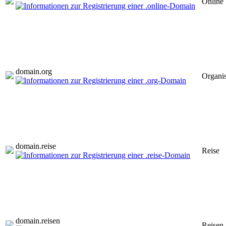
Online
domain.
org
Organis
domain.
reise
Reise
domain.
reisen
Reisen