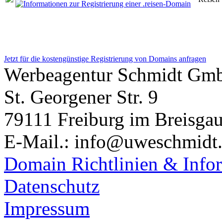
Jetzt für die kostengünstige Registrierung von Domains anfragen
Werbeagentur Schmidt Gm
St. Georgener Str. 9
79111 Freiburg im Breisga
E-Mail.: info@uweschmidt
Domain Richtlinien & Info
Datenschutz
Impressum