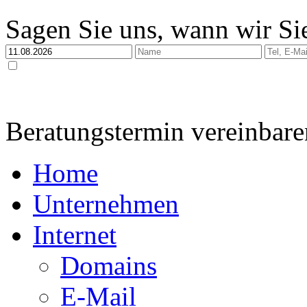
Sagen Sie uns, wann wir Sie
Ja, ich habe die
Datenschutzerklärung
zur Kenntnis genommen und bin damit einverstan
dabei nur streng zweckgebunden zur Bearbeitung und Beantwortung meiner Anfrage genutzt 
Beratungstermin vereinbare
Home
Unternehmen
Internet
Domains
E-Mail