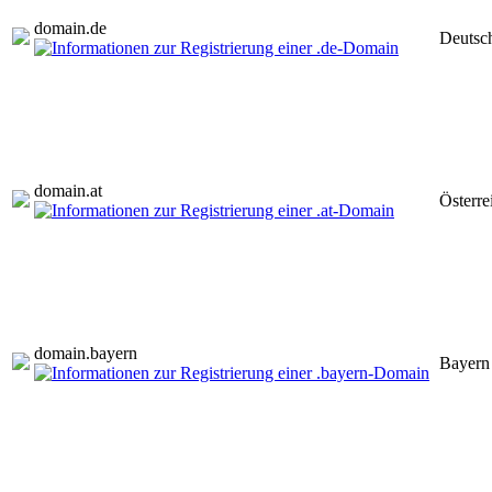
domain.
de
Deutsc
domain.
at
Österre
domain.
bayern
Bayern