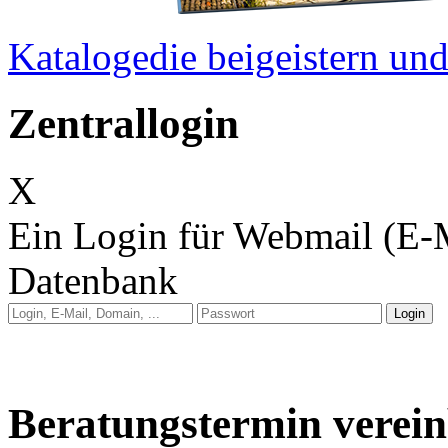
Kataloge
die beigeistern u
Zentrallogin
X
Ein Login für Webmail (E-
Datenbank
Anleitung: Webmail
Anleitung: E-Mail auf 
Beratungstermin verei