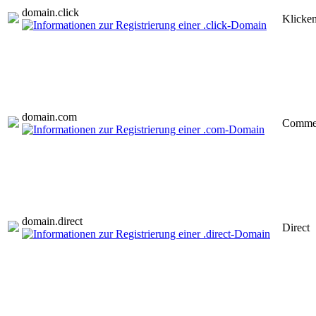
domain.
click
Klicke
domain.
com
Commer
domain.
direct
Direct