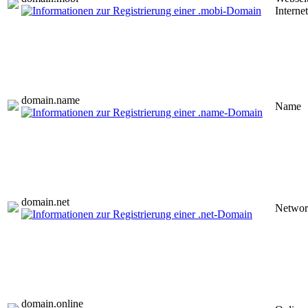
Internet
domain.
name
Name
domain.
net
Networ
domain.
online