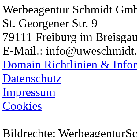
Werbeagentur Schmidt Gm
St. Georgener Str. 9
79111 Freiburg im Breisga
E-Mail.: info@uweschmidt
Domain Richtlinien & Info
Datenschutz
Impressum
Cookies
Bildrechte: WerbeagenturSch