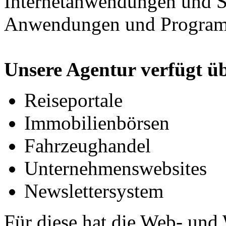
Internetanwendungen und Sc
Anwendungen und Progra
Unsere Agentur verfügt üb
Reiseportale
Immobilienbörsen
Fahrzeughandel
Unternehmenswebsites
Newslettersystem
Für diese hat die Web- und