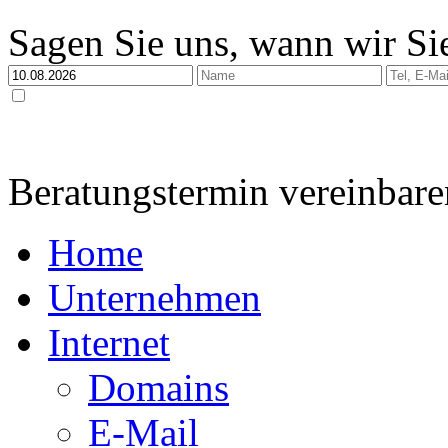
Sagen Sie uns, wann wir Sie
Ja, ich habe die
Datenschutzerklärung
zur Kenntnis genommen und bin damit einverstan
dabei nur streng zweckgebunden zur Bearbeitung und Beantwortung meiner Anfrage genutzt 
Beratungstermin vereinbare
Home
Unternehmen
Internet
Domains
E-Mail