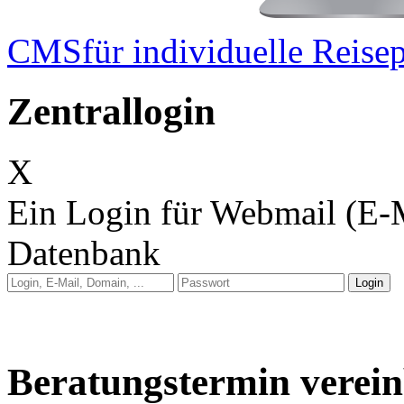
CMS
für individuelle Reisep
Zentrallogin
X
Ein Login für Webmail (E-
Datenbank
Anleitung: Webmail
Anleitung: E-Mail auf 
Beratungstermin verei