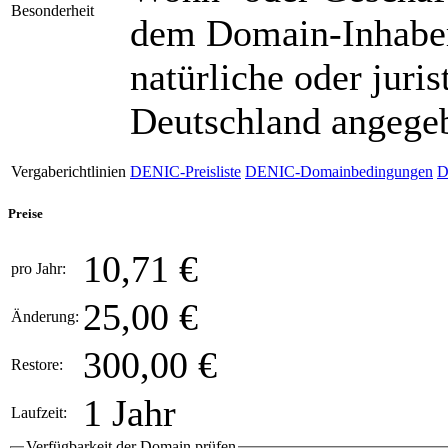
Besonderheit
dem Domain-Inhaber
natürliche oder juri
Deutschland angege
Vergaberichtlinien
DENIC-Preisliste
DENIC-Domainbedingungen
D
Preise
10,71 €
pro Jahr:
25,00 €
Änderung:
300,00 €
Restore:
1 Jahr
Laufzeit:
Verfügbarkeit der Domain prüfen