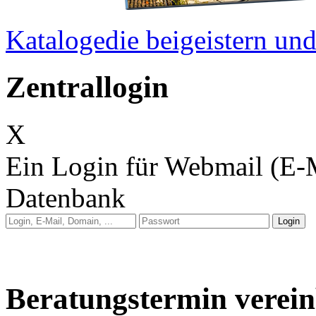
Kataloge
die beigeistern u
Zentrallogin
X
Ein Login für Webmail (E-
Datenbank
Anleitung: Webmail
Anleitung: E-Mail auf 
Beratungstermin verei