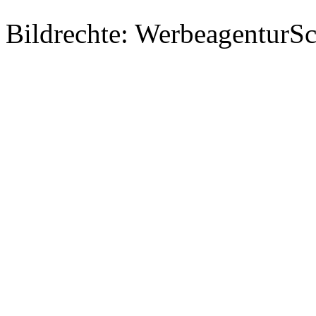
Bildrechte: WerbeagenturSch