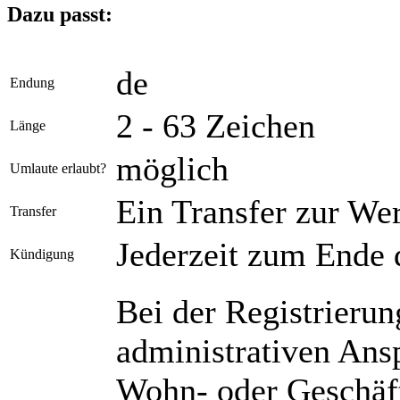
Dazu passt:
de
Endung
2 - 63 Zeichen
Länge
möglich
Umlaute erlaubt?
Ein Transfer zur We
Transfer
Jederzeit zum Ende 
Kündigung
Bei der Registrieru
administrativen Ans
Wohn- oder Geschäft