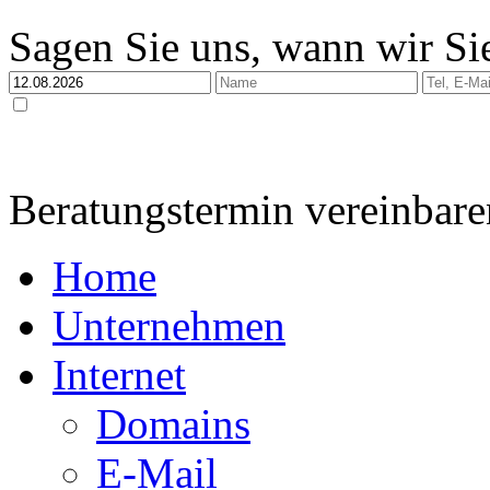
Sagen Sie uns, wann wir Sie
Ja, ich habe die
Datenschutzerklärung
zur Kenntnis genommen und bin damit einverstan
dabei nur streng zweckgebunden zur Bearbeitung und Beantwortung meiner Anfrage genutzt 
Beratungstermin vereinbare
Home
Unternehmen
Internet
Domains
E-Mail