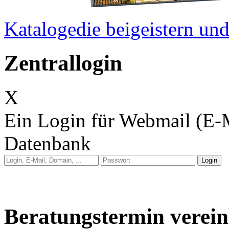
Kataloge
die beigeistern u
Zentrallogin
X
Ein Login für Webmail (E-
Datenbank
Anleitung: Webmail
Anleitung: E-Mail auf 
Beratungstermin verei