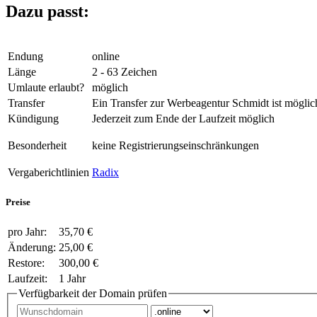
Dazu passt:
Endung
online
Länge
2 - 63 Zeichen
Umlaute erlaubt?
möglich
Transfer
Ein Transfer zur Werbeagentur Schmidt ist möglic
Kündigung
Jederzeit zum Ende der Laufzeit möglich
Besonderheit
keine Registrierungseinschränkungen
Vergaberichtlinien
Radix
Preise
pro Jahr:
35,70 €
Änderung:
25,00 €
Restore:
300,00 €
Laufzeit:
1 Jahr
Verfügbarkeit der Domain prüfen