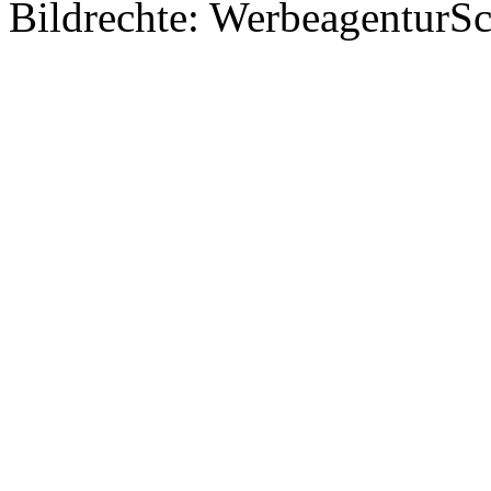
Bildrechte: WerbeagenturSch