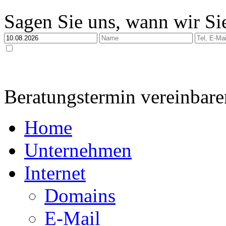
Sagen Sie uns, wann wir Sie
Ja, ich habe die
Datenschutzerklärung
zur Kenntnis genommen und bin damit einverstan
dabei nur streng zweckgebunden zur Bearbeitung und Beantwortung meiner Anfrage genutzt 
Beratungstermin vereinbare
Home
Unternehmen
Internet
Domains
E-Mail