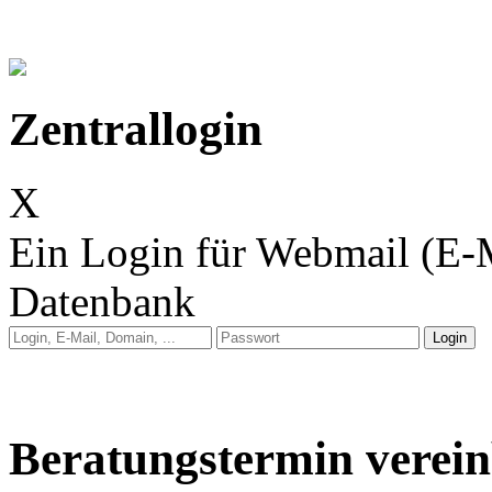
Zentrallogin
X
Ein Login für Webmail (E-
Datenbank
Anleitung: Webmail
Anleitung: E-Mail auf 
Beratungstermin verei