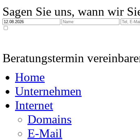
Sagen Sie uns, wann wir Sie
Ja, ich habe die
Datenschutzerklärung
zur Kenntnis genommen und bin damit einverstan
dabei nur streng zweckgebunden zur Bearbeitung und Beantwortung meiner Anfrage genutzt 
Beratungstermin vereinbare
Home
Unternehmen
Internet
Domains
E-Mail