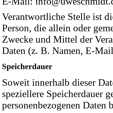
E-Mail: info@uweschmidt
Verantwortliche Stelle ist di
Person, die allein oder gem
Zwecke und Mittel der Ver
Daten (z. B. Namen, E-Mail
Speicherdauer
Soweit innerhalb dieser Da
speziellere Speicherdauer g
personenbezogenen Daten be