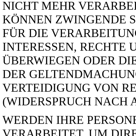
NICHT MEHR VERARBEIT
KÖNNEN ZWINGENDE 
FÜR DIE VERARBEITUN
INTERESSEN, RECHTE 
ÜBERWIEGEN ODER DI
DER GELTENDMACHUN
VERTEIDIGUNG VON R
(WIDERSPRUCH NACH AR
WERDEN IHRE PERSON
VERARBEITET, UM DI