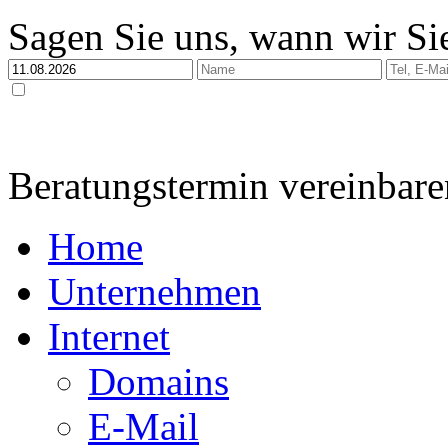
Sagen Sie uns, wann wir Sie
Ja, ich habe die
Datenschutzerklärung
zur Kenntnis genommen und bin damit einverstan
dabei nur streng zweckgebunden zur Bearbeitung und Beantwortung meiner Anfrage genutzt 
Beratungstermin vereinbare
Home
Unternehmen
Internet
Domains
E-Mail