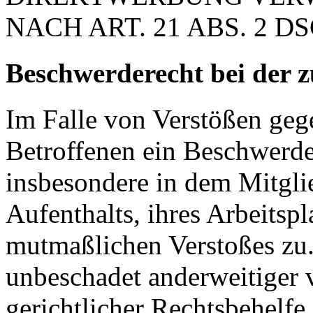
NACH ART. 21 ABS. 2 D
Beschwerde­recht bei der 
Im Falle von Verstößen ge
Betroffenen ein Beschwerde
insbesondere in dem Mitgli
Aufenthalts, ihres Arbeitspl
mutmaßlichen Verstoßes zu.
unbeschadet anderweitiger 
gerichtlicher Rechtsbehelfe.