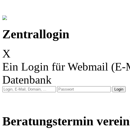
Zentrallogin
X
Ein Login für Webmail (E-
Datenbank
Anleitung: Webmail
Anleitung: E-Mail auf 
Beratungstermin verei