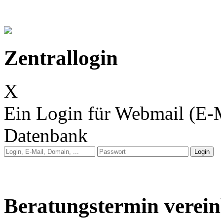
Zentrallogin
X
Ein Login für Webmail (E-
Datenbank
Anleitung: Webmail
Anleitung: E-Mail auf 
Beratungstermin verei