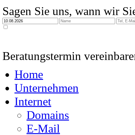
Sagen Sie uns, wann wir Sie
Ja, ich habe die
Datenschutzerklärung
zur Kenntnis genommen und bin damit einverstan
dabei nur streng zweckgebunden zur Bearbeitung und Beantwortung meiner Anfrage genutzt 
Beratungstermin vereinbare
Home
Unternehmen
Internet
Domains
E-Mail