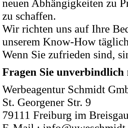
neuen Abhängigkeiten zu P
zu schaffen.
Wir richten uns auf Ihre Be
unserem Know-How täglich 
Wenn Sie zufrieden sind, si
Fragen Sie unverbindlich
Werbeagentur Schmidt Gm
St. Georgener Str. 9
79111 Freiburg im Breisga
E-Mail.: info@uweschmidt