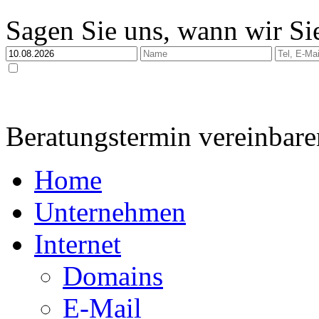
Sagen Sie uns, wann wir Sie
Ja, ich habe die
Datenschutzerklärung
zur Kenntnis genommen und bin damit einverstan
dabei nur streng zweckgebunden zur Bearbeitung und Beantwortung meiner Anfrage genutzt 
Beratungstermin vereinbare
Home
Unternehmen
Internet
Domains
E-Mail