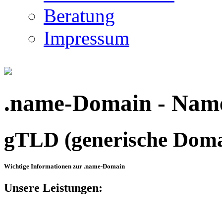
Beratung
Impressum
.name-Domain - Nam
gTLD (generische Doma
Wichtige Informationen zur .name-Domain
Unsere Leistungen: