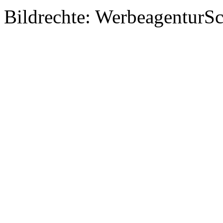
Bildrechte: WerbeagenturSch