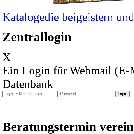
Kataloge
die beigeistern u
Zentrallogin
X
Ein Login für Webmail (E-
Datenbank
Anleitung: Webmail
Anleitung: E-Mail auf 
Beratungstermin verei