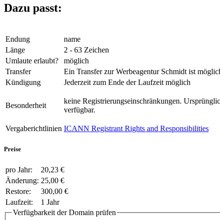
Dazu passt:
Endung
name
Länge
2 - 63 Zeichen
Umlaute erlaubt?
möglich
Transfer
Ein Transfer zur Werbeagentur Schmidt ist möglic
Kündigung
Jederzeit zum Ende der Laufzeit möglich
keine Registrierungseinschränkungen. Ursprünglich
Besonderheit
verfügbar.
Vergaberichtlinien
ICANN Registrant Rights and Responsibilities
Preise
pro Jahr:
20,23 €
Änderung:
25,00 €
Restore:
300,00 €
Laufzeit:
1 Jahr
Verfügbarkeit der Domain prüfen