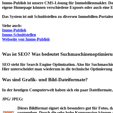
Immo-Publish ist unsere CMS-Lösung für Immobilienmakler. Doc
eigene Homepage können verschiedene Exposés oder auch eine E
Das System ist mit Schnittstellen zu diversen Immobilien-Portal
Siehe auch:
Immo-Publish
Immo-Schnittstellen
Webseite von Immo-Publish
Was ist SEO? Was bedeutet Suchmaschinenoptimier
SEO steht für Search Engine Optimization. Also für Suchmaschi
Hier unterscheidet man wiederum in die technische Optimierung un
Was sind Grafik- und Bild-Dateiformate?
In der heutigen Computerwelt haben sich ein paar Dateiformate,
JPG/ JPEG:
Dieses Bildformat eignet sich besonders gut für Fotos,
vorgegeben. Durch die sehr hohe Kompression können A