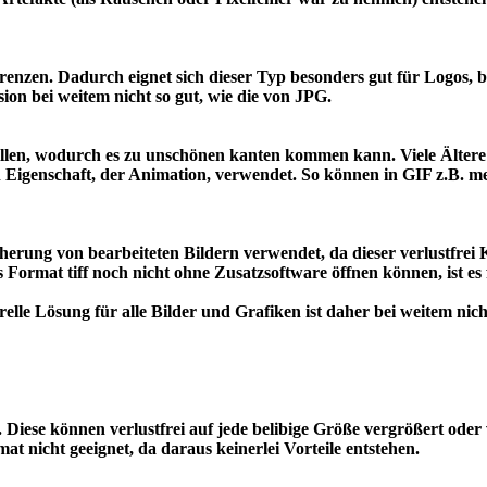
arenzen. Dadurch eignet sich dieser Typ besonders gut für Logos, 
ion bei weitem nicht so gut, wie die von JPG.
llen, wodurch es zu unschönen kanten kommen kann. Viele Ältere
n Eigenschaft, der Animation, verwendet. So können in GIF z.B. 
herung von bearbeiteten Bildern verwendet, da dieser verlustfre
as Format tiff noch nicht ohne Zusatzsoftware öffnen können, ist
relle Lösung für alle Bilder und Grafiken ist daher bei weitem nic
 Diese können verlustfrei auf jede belibige Größe vergrößert oder 
at nicht geeignet, da daraus keinerlei Vorteile entstehen.