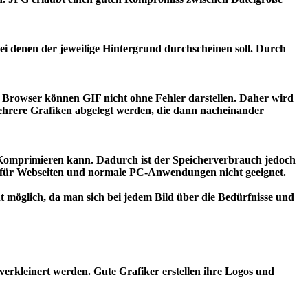
bei denen der jeweilige Hintergrund durchscheinen soll. Durch
 Browser können GIF nicht ohne Fehler darstellen. Daher wird
mehrere Grafiken abgelegt werden, die dann nacheinander
i Komprimieren kann. Dadurch ist der Speicherverbrauch jedoch
 es für Webseiten und normale PC-Anwendungen nicht geeignet.
ht möglich, da man sich bei jedem Bild über die Bedürfnisse und
verkleinert werden. Gute Grafiker erstellen ihre Logos und