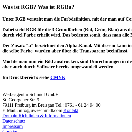
Was ist RGB? Was ist RGBa?
Unter RGB versteht man die Farbdefinition, mit der man auf Co
Dabei steht RGB für die 3 Grundfarben (Rot, Grün, Blau) aus 
durch viel Farbe erhellt wird. Das bedeutet somit, dass man all
Der Zusatz "a" bezeichnet den Alpha-Kanal. Mit diesem kann in 
die selbe Farbe, wurden aber über die Transparenz beeinflusst.
Möchte man nun ein Bild ausdrucken, sind Umrechnungen in 
aber auch durch Software bereits umgewandelt werden.
Im Druckbereich: siehe
CMYK
Werbeagentur Schmidt GmbH
St. Georgener Str. 9
79111 Freiburg im Breisgau
Tel.: 0761 - 61 24 94 00
E-Mail.: info@uweschmidt.com
Kontakt
Domain Richtlinien & Informationen
Datenschutz
Impressum
Cookies