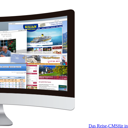
Das Reise-CMS
für i