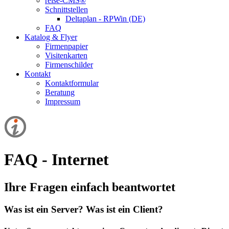
reise-CMS®
Schnittstellen
Deltaplan - RPWin (DE)
FAQ
Katalog & Flyer
Firmenpapier
Visitenkarten
Firmenschilder
Kontakt
Kontaktformular
Beratung
Impressum
FAQ - Internet
Ihre Fragen einfach beantwortet
Was ist ein Server? Was ist ein Client?