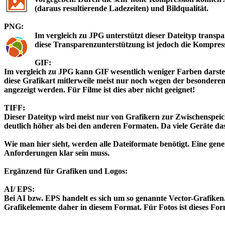
(daraus resultierende Ladezeiten) und Bildqualität.
PNG:
Im vergleich zu JPG unterstützt dieser Dateityp transp
diese Transparenzunterstützung ist jedoch die Kompress
GIF:
Im vergleich zu JPG kann GIF wesentlich weniger Farben darste
diese Grafikart mitlerweile meist nur noch wegen der besondere
angezeigt werden. Für Filme ist dies aber nicht geeignet!
TIFF:
Dieser Dateityp wird meist nur von Grafikern zur Zwischenspeic
deutlich höher als bei den anderen Formaten. Da viele Geräte d
Wie man hier sieht, werden alle Dateiformate benötigt. Eine gene
Anforderungen klar sein muss.
Ergänzend für Grafiken und Logos:
AI/ EPS:
Bei AI bzw. EPS handelt es sich um so genannte Vector-Grafiken.
Grafikelemente daher in diesem Format. Für Fotos ist dieses Form