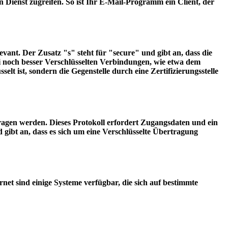
n Dienst zugreifen. So ist Ihr E-Mail-Programm ein Client, der
vant. Der Zusatz "s" steht für "secure" und gibt an, dass die
i noch besser Verschlüsselten Verbindungen, wie etwa dem
lt ist, sondern die Gegenstelle durch eine Zertifizierungsstelle
ragen werden. Dieses Protokoll erfordert Zugangsdaten und ein
gibt an, dass es sich um eine Verschlüsselte Übertragung
t sind einige Systeme verfügbar, die sich auf bestimmte