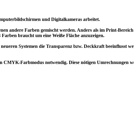
mputerbildschirmen und Digitalkameras arbeitet.
denen andere Farben gemischt werden. Anders als im Print-Bereic
e 3 Farben braucht um eine Weiße Fläche anzuzeigen.
neueren Systemen die Transparenz bzw. Deckkraft beeinflusst wer
den CMYK-Farbmodus notwendig. Diese nötigen Umrechnungen w