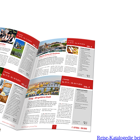
Reise-Kataloge
die b