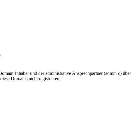
h.
Domain-Inhaber und der administrative Ansprechpartner (admin-c) über
iese Domains nicht registrieren.