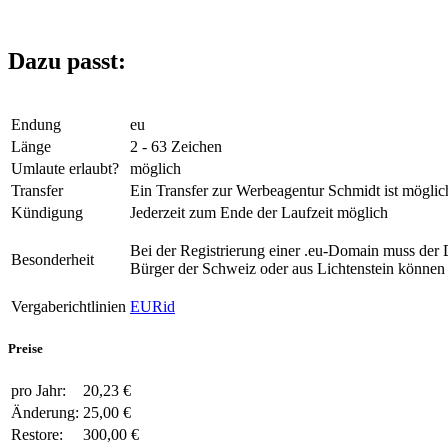
Dazu passt:
Endung
eu
Länge
2 - 63 Zeichen
Umlaute erlaubt?
möglich
Transfer
Ein Transfer zur Werbeagentur Schmidt ist möglic
Kündigung
Jederzeit zum Ende der Laufzeit möglich
Bei der Registrierung einer .eu-Domain muss der 
Besonderheit
Bürger der Schweiz oder aus Lichtenstein können d
Vergaberichtlinien
EURid
Preise
pro Jahr:
20,23 €
Änderung:
25,00 €
Restore:
300,00 €