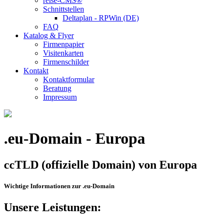
reise-CMS®
Schnittstellen
Deltaplan - RPWin (DE)
FAQ
Katalog & Flyer
Firmenpapier
Visitenkarten
Firmenschilder
Kontakt
Kontaktformular
Beratung
Impressum
.eu-Domain - Europa
ccTLD (offizielle Domain) von Europa
Wichtige Informationen zur .eu-Domain
Unsere Leistungen: