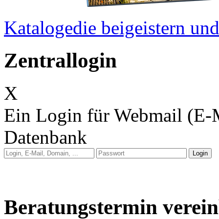
Kataloge
die beigeistern u
Zentrallogin
X
Ein Login für Webmail (E-
Datenbank
Anleitung: Webmail
Anleitung: E-Mail auf 
Beratungstermin verei