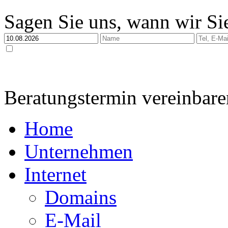
Sagen Sie uns, wann wir Sie
Ja, ich habe die
Datenschutzerklärung
zur Kenntnis genommen und bin damit einverstan
dabei nur streng zweckgebunden zur Bearbeitung und Beantwortung meiner Anfrage genutzt 
Beratungstermin vereinbare
Home
Unternehmen
Internet
Domains
E-Mail