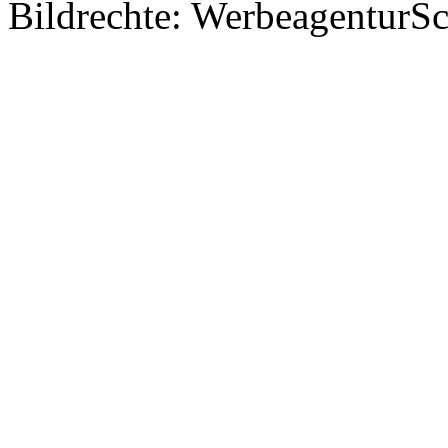
Bildrechte: WerbeagenturSch