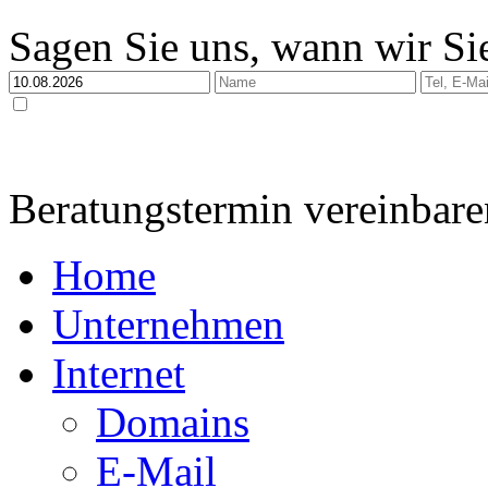
Sagen Sie uns, wann wir Sie
Ja, ich habe die
Datenschutzerklärung
zur Kenntnis genommen und bin damit einverstan
dabei nur streng zweckgebunden zur Bearbeitung und Beantwortung meiner Anfrage genutzt 
Beratungstermin vereinbare
Home
Unternehmen
Internet
Domains
E-Mail