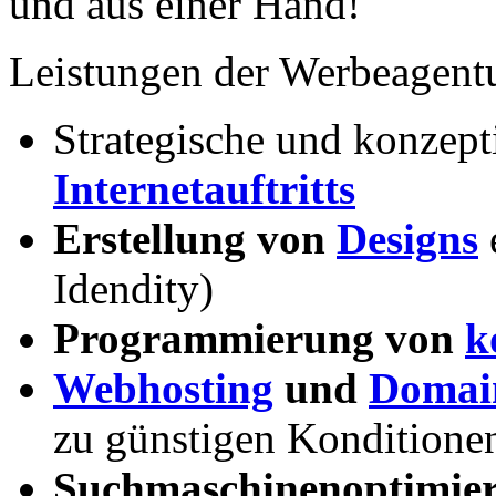
und aus einer Hand!
Leistungen der Werbeagent
Strategische und konzept
Internetauftritts
Erstellung von
Designs
Idendity)
Programmierung von
k
Webhosting
und
Domain
zu günstigen Konditione
Suchmaschinenoptimie