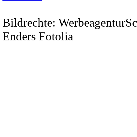
Bildrechte: WerbeagenturSch
Enders Fotolia