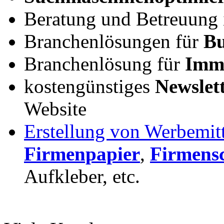
Beratung und Betreuung
Branchenlösungen für
Bu
Branchenlösung für
Immo
kostengünstiges
Newslet
Website
Erstellung von Werbemit
Firmenpapier
,
Firmensc
Aufkleber, etc.