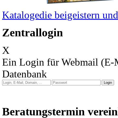
Kataloge
die beigeistern u
Zentrallogin
X
Ein Login für Webmail (E-
Datenbank
Anleitung: Webmail
Anleitung: E-Mail auf 
Beratungstermin verei