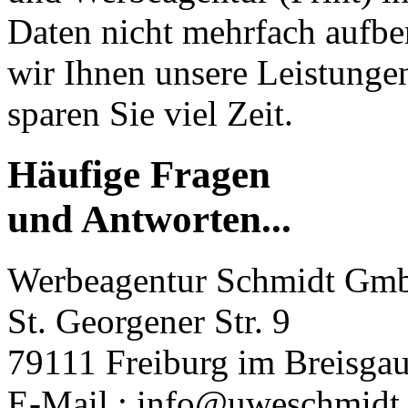
Daten nicht mehrfach aufbe
wir Ihnen unsere Leistunge
sparen Sie viel Zeit.
Häufige Fragen
und Antworten...
Werbeagentur Schmidt Gm
St. Georgener Str. 9
79111 Freiburg im Breisga
E-Mail.: info@uweschmidt