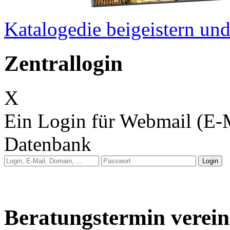
Kataloge
die beigeistern u
Zentrallogin
X
Ein Login für Webmail (E-
Datenbank
Anleitung: Webmail
Anleitung: E-Mail auf 
Beratungstermin verei