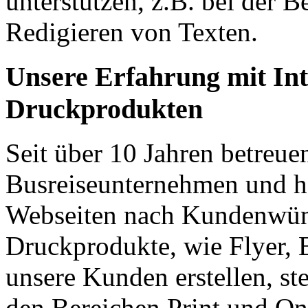
unterstützen, z.B. bei der 
Redigieren von Texten.
Unsere Erfahrung mit Int
Druckprodukten
Seit über 10 Jahren betreue
Busreiseunternehmen und h
Webseiten nach Kundenwüns
Druckprodukte, wie Flyer, 
unsere Kunden erstellen, st
den Bereichen Print und On