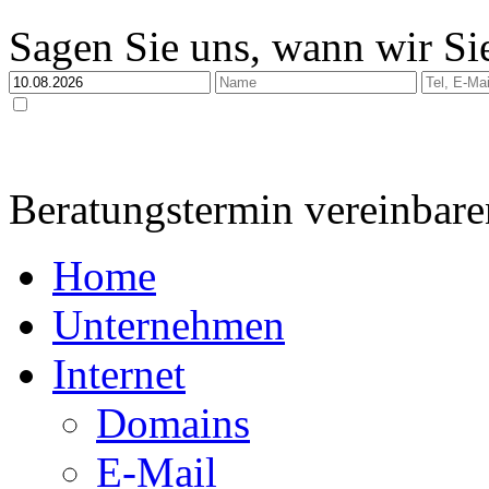
Sagen Sie uns, wann wir Sie
Ja, ich habe die
Datenschutzerklärung
zur Kenntnis genommen und bin damit einverstan
dabei nur streng zweckgebunden zur Bearbeitung und Beantwortung meiner Anfrage genutzt 
Beratungstermin vereinbare
Home
Unternehmen
Internet
Domains
E-Mail