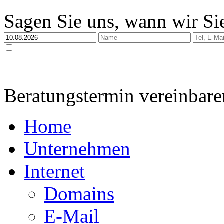
Sagen Sie uns, wann wir Sie
Ja, ich habe die
Datenschutzerklärung
zur Kenntnis genommen und bin damit einverstan
dabei nur streng zweckgebunden zur Bearbeitung und Beantwortung meiner Anfrage genutzt 
Beratungstermin vereinbare
Home
Unternehmen
Internet
Domains
E-Mail