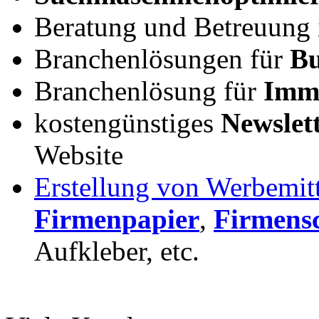
Beratung und Betreuung
Branchenlösungen für
Bu
Branchenlösung für
Immo
kostengünstiges
Newslet
Website
Erstellung von Werbemit
Firmenpapier
,
Firmensc
Aufkleber, etc.