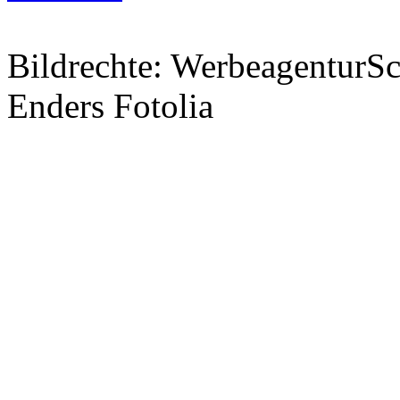
Bildrechte: WerbeagenturSch
Enders Fotolia