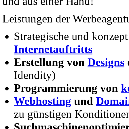
und aus einer Hand!
Leistungen der Werbeagent
Strategische und konzept
Internetauftritts
Erstellung von
Designs
Idendity)
Programmierung von
k
Webhosting
und
Domain
zu günstigen Konditione
Suchmaschinenoptimie