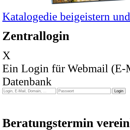
Kataloge
die beigeistern u
Zentrallogin
X
Ein Login für Webmail (E-
Datenbank
Anleitung: Webmail
Anleitung: E-Mail auf 
Beratungstermin verei