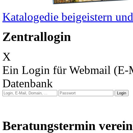
Kataloge
die beigeistern u
Zentrallogin
X
Ein Login für Webmail (E-
Datenbank
Anleitung: Webmail
Anleitung: E-Mail auf 
Beratungstermin verei