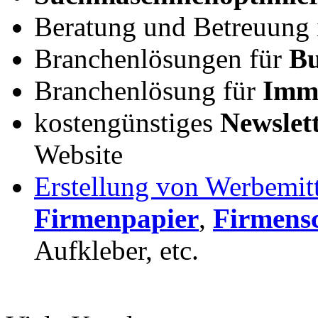
Beratung und Betreuung
Branchenlösungen für
Bu
Branchenlösung für
Immo
kostengünstiges
Newslet
Website
Erstellung von Werbemit
Firmenpapier
,
Firmensc
Aufkleber, etc.