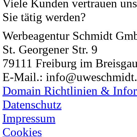
Viele Kunden vertrauen uns 
Sie tätig werden?
Werbeagentur Schmidt Gm
St. Georgener Str. 9
79111 Freiburg im Breisga
E-Mail.: info@uweschmidt
Domain Richtlinien & Info
Datenschutz
Impressum
Cookies