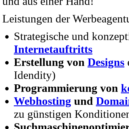
und aus einer Hand!
Leistungen der Werbeagent
Strategische und konzept
Internetauftritts
Erstellung von
Designs
Idendity)
Programmierung von
k
Webhosting
und
Domain
zu günstigen Konditione
Suchmaschinenoptimie