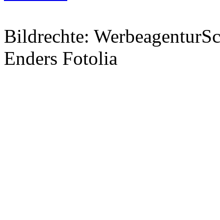
Bildrechte: WerbeagenturSch
Enders Fotolia