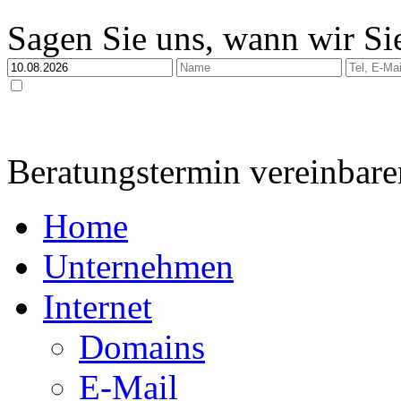
Sagen Sie uns, wann wir Sie
Ja, ich habe die
Datenschutzerklärung
zur Kenntnis genommen und bin damit einverstan
dabei nur streng zweckgebunden zur Bearbeitung und Beantwortung meiner Anfrage genutzt 
Beratungstermin vereinbare
Home
Unternehmen
Internet
Domains
E-Mail